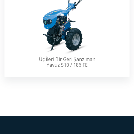
Üç İleri Bir Geri Şanzıman
Yavuz 510 / 186 FE