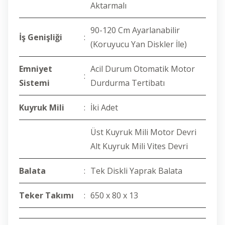
Aktarmalı
90-120 Cm Ayarlanabilir
İş Genişliği
:
(Koruyucu Yan Diskler İle)
Emniyet
Acil Durum Otomatik Motor
:
Sistemi
Durdurma Tertibatı
Kuyruk Mili
:
İki Adet
Üst Kuyruk Mili Motor Devri
Alt Kuyruk Mili Vites Devri
Balata
:
Tek Diskli Yaprak Balata
Teker Takımı
:
650 x 80 x 13