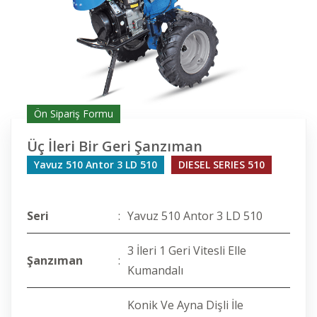
Ön Sipariş Formu
Üç İleri Bir Geri Şanzıman
Yavuz 510 Antor 3 LD 510
DIESEL SERIES 510
Seri
:
Yavuz 510 Antor 3 LD 510
3 İleri 1 Geri Vitesli Elle
Şanzıman
:
Kumandalı
Konik Ve Ayna Dişli İle