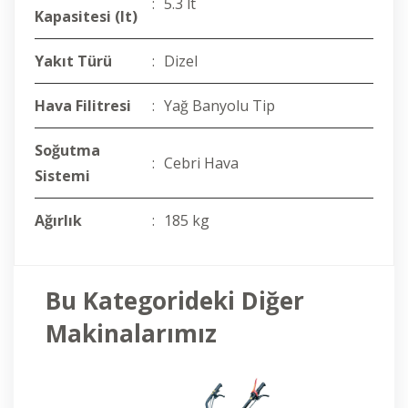
:
5.3 lt
Kapasitesi (lt)
Yakıt Türü
:
Dizel
Hava Filitresi
:
Yağ Banyolu Tip
Soğutma
:
Cebri Hava
Sistemi
Ağırlık
:
185 kg
Bu Kategorideki Diğer
Makinalarımız