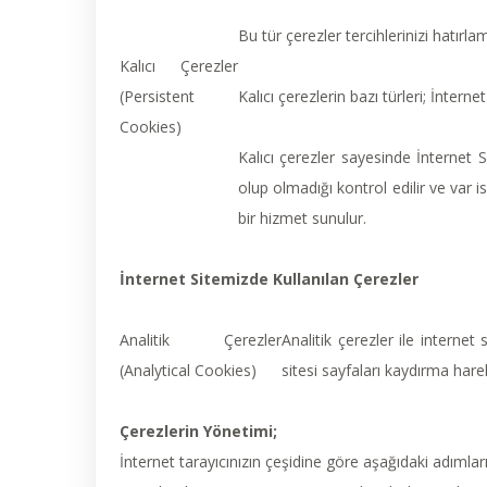
Bu tür çerezler tercihlerinizi hatırlam
Kalıcı Çerezler
(Persistent
Kalıcı çerezlerin bazı türleri; İnter
Cookies)
Kalıcı çerezler sayesinde İnternet 
olup olmadığı kontrol edilir ve var ise
bir hizmet sunulur.
İnternet Sitemizde Kullanılan Çerezler
Analitik Çerezler
Analitik çerezler ile internet 
(Analytical Cookies)
sitesi sayfaları kaydırma harek
Çerezlerin Yönetimi;
İnternet tarayıcınızın çeşidine göre aşağıdaki adımları