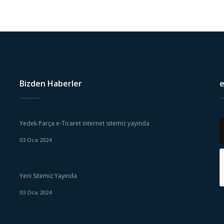
Bizden Haberler
e
Yedek Parça e-Ticaret internet sitemiz yayında
03 Oca 2024
Yeni Sitemiz Yayında
03 Oca 2024