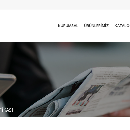
KURUMSAL
ÜRÜNLERİMİZ
KATALO
TİKASI