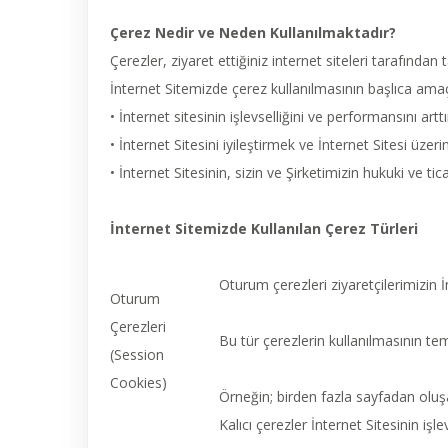
Çerez Nedir ve Neden Kullanılmaktadır?
Çerezler, ziyaret ettiğiniz internet siteleri tarafında
İnternet Sitemizde çerez kullanılmasının başlıca amaç
• İnternet sitesinin işlevselliğini ve performansını art
• İnternet Sitesini iyileştirmek ve İnternet Sitesi üzer
• İnternet Sitesinin, sizin ve Şirketimizin hukuki ve ti
İnternet Sitemizde Kullanılan Çerez Türleri
Oturum çerezleri ziyaretçilerimizin İn
Oturum
Çerezleri
Bu tür çerezlerin kullanılmasının te
(Session
Cookies)
Örneğin; birden fazla sayfadan oluş
Kalıcı çerezler İnternet Sitesinin işl