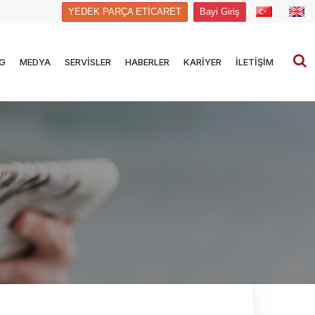
YEDEK PARÇA ETİCARET
Bayi Giriş
G
MEDYA
SERVİSLER
HABERLER
KARİYER
İLETİŞİM