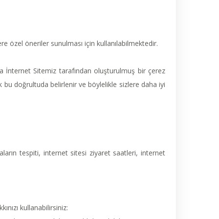
re özel öneriler sunulması için kullanılabilmektedir.
a İnternet Sitemiz tarafından oluşturulmuş bir çerez
ik bu doğrultuda belirlenir ve böylelikle sizlere daha iyi
ların tespiti, internet sitesi ziyaret saatleri, internet
nızı kullanabilirsiniz: