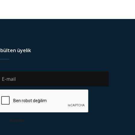
bülten üyelik
Gönder