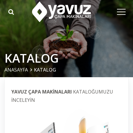
KATALOG
ANASAYFA
KATALOG
YAVUZ ÇAPA MAKİNALARI
KATALOĞUMUZU
İNCELEYİN