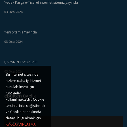
Yedek Parça e-Ticaret internet sitemiz yayında
03 Oca 2024
Yeni Sitemiz Yayında
03 Oca 2024
ÇAPANIN FAYDALARI
03 Oca 2024
Bu internet sitesinde
sizlere daha iyi hizmet
sunulabilmesi için
Cookieler
ebülten üyelik
kullanılmaktadır. Cookie
tercihlerinizi değiştirmek
ve Cookieler hakkında
detaylı bilgi almak için
KVKK AYDINLATMA