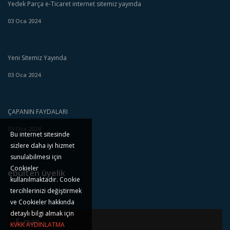
Yedek Parça e-Ticaret internet sitemiz yayında
03 Oca 2024
Yeni Sitemiz Yayında
03 Oca 2024
ÇAPANIN FAYDALARI
03 Oca 2024
Bu internet sitesinde
sizlere daha iyi hizmet
sunulabilmesi için
Cookieler
ebülten üyelik
kullanılmaktadır. Cookie
tercihlerinizi değiştirmek
ve Cookieler hakkında
detaylı bilgi almak için
KVKK AYDINLATMA