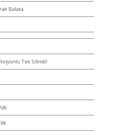
rak Balata
ksiyonlu Tek Silindir
/dk
/dk