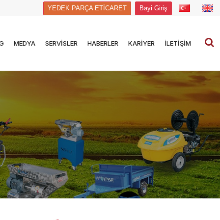
YEDEK PARÇA ETİCARET
Bayi Giriş
G
MEDYA
SERVİSLER
HABERLER
KARİYER
İLETİŞİM