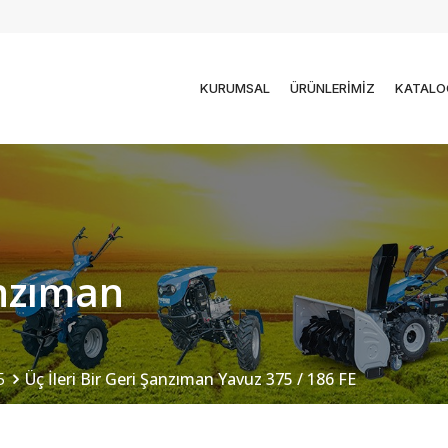
KURUMSAL
ÜRÜNLERİMİZ
KATALO
anzıman
5
Üç İleri Bir Geri Şanzıman Yavuz 375 / 186 FE